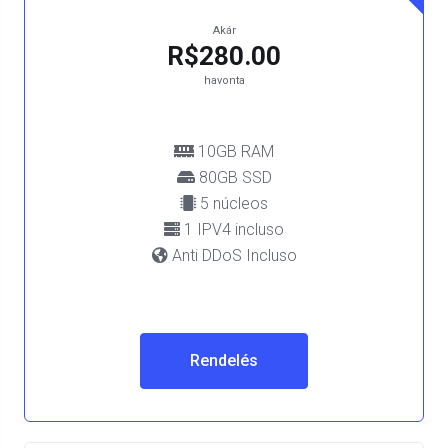
Akár
R$280.00
havonta
10GB RAM
80GB SSD
5 núcleos
1 IPV4 incluso
Anti DDoS Incluso
Rendelés