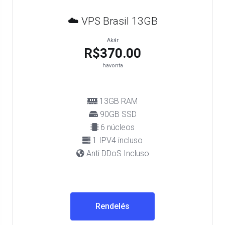
☁️ VPS Brasil 13GB
Akár
R$370.00
havonta
13GB RAM
90GB SSD
6 núcleos
1 IPV4 incluso
Anti DDoS Incluso
Rendelés