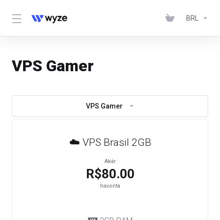
BRL
VPS Gamer
VPS Gamer
☁️ VPS Brasil 2GB
Akár
R$80.00
havonta