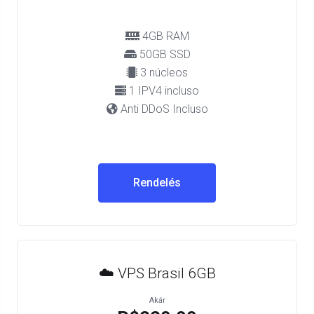
4GB RAM
50GB SSD
3 núcleos
1 IPV4 incluso
Anti DDoS Incluso
Rendelés
☁️ VPS Brasil 6GB
Akár