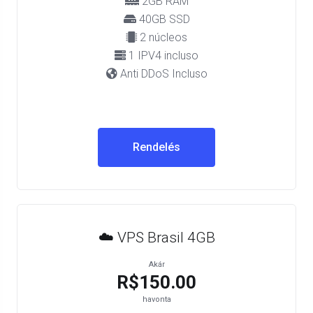
2GB RAM
40GB SSD
2 núcleos
1 IPV4 incluso
Anti DDoS Incluso
Rendelés
☁️ VPS Brasil 4GB
Akár
R$150.00
havonta