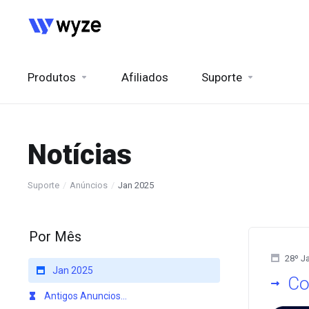
Produtos
Afiliados
Suporte
Notícias
Suporte
Anúncios
Jan 2025
Por Mês
28º J
Jan 2025
Co
Antigos Anuncios...