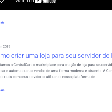
ais...
an 2025
mo criar uma loja para seu servidor d
amos a CentralCart, o marketplace para criação de loja para seu servid
ficar e automatizar as vendas de uma forma moderna e atraente. A Cent
de reais com seus servidores utilizando nossa plataforma de ...
ais...