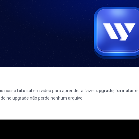
ao nosso
tutorial
em vídeo para aprender a fazer
upgrade
,
formatar e
do no upgrade não perde nenhum arquivo.