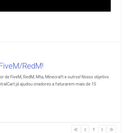
e FiveM/RedM!
or de FiveM, RedM, Mta, Minecraft e outros! Nosso objetivo
ralCart já ajudou criadores a faturarem mais de 15
1