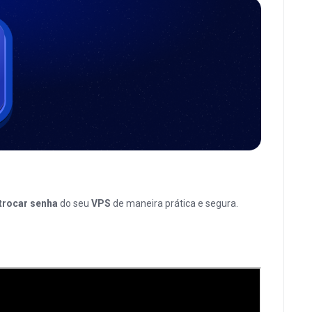
 trocar senha
do seu
VPS
de maneira prática e segura.