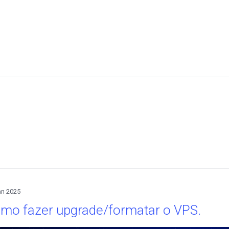
an 2025
mo fazer upgrade/formatar o VPS.