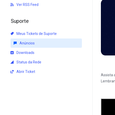
Ver RSS Feed
Suporte
Meus Tickets de Suporte
Anúncios
Downloads
Status da Rede
Abrir Ticket
Assista 
Lembran