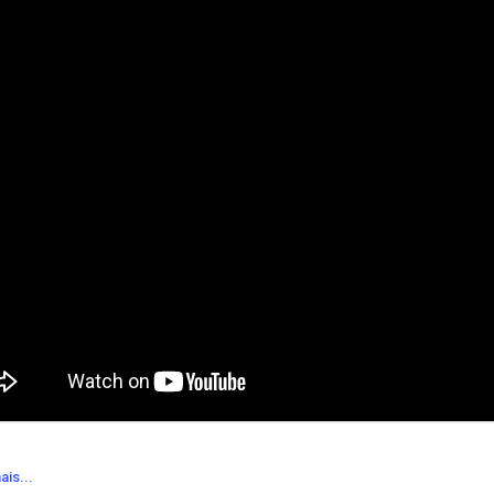
ais...